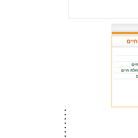
חיים
חים
חלת חיים