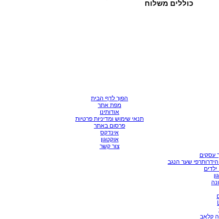
כוללים משלוח
הפוך לדף הבית
מפת אתר
אודותינו
תנאי שימוש ומדיניות פרטיות
פרסום באתר
אינדקס
אוקטגון
צור קשר
 עסקים
הידרותרפי שער הנגב
ילדים
ון
ונה
ה קלאב