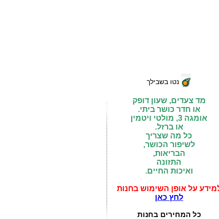
נטו בשבילך
מד צעדים, שעון דופק
או חדר כושר ביתי.
אומגה 3, מולטי ויטמין
או ברזל.
כל מה שצריך
לשיפור הכושר,
הבריאות,
התזונה
ואיכות החיים.
מידע על אופן השימוש בחנות
לחץ כאן
כל המחירים בחנות