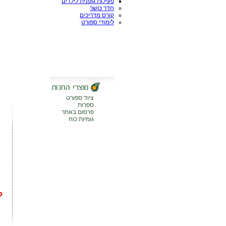
פעילות גופנית לילדים
חדר כושר
קורס מדריכים
לימודי ספורט
ציוד ספורט
ספרות
פרסום באתר
גומיות כוח
ל