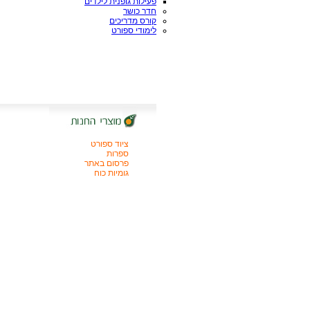
פעילות גופנית לילדים
חדר כושר
קורס מדריכים
לימודי ספורט
ציוד ספורט
ספרות
פרסום באתר
גומיות כוח