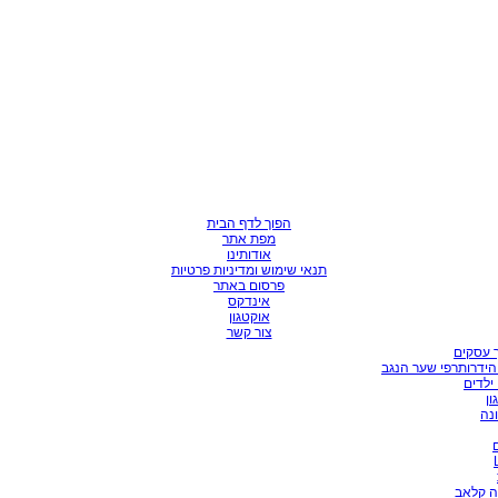
הפוך לדף הבית
מפת אתר
אודותינו
תנאי שימוש ומדיניות פרטיות
פרסום באתר
אינדקס
אוקטגון
צור קשר
 עסקים
הידרותרפי שער הנגב
ילדים
ון
ונה
ה קלאב