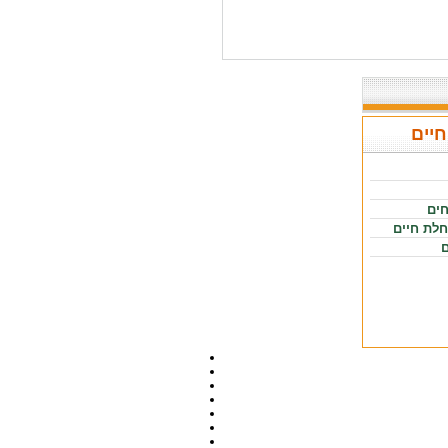
חיים
חים
חלת חיים