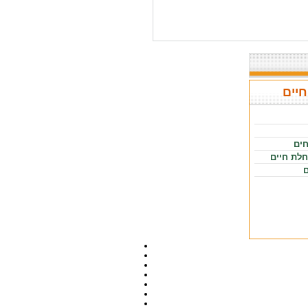
חיים
חים
חלת חיים