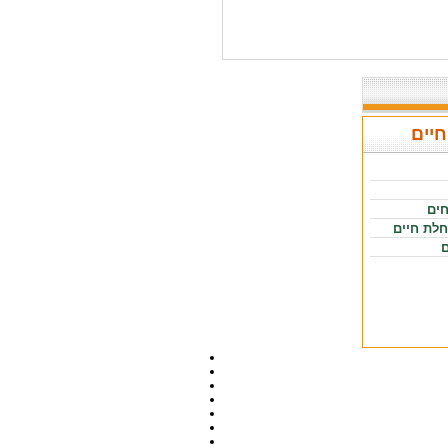
חיים
חים
חלת חיים