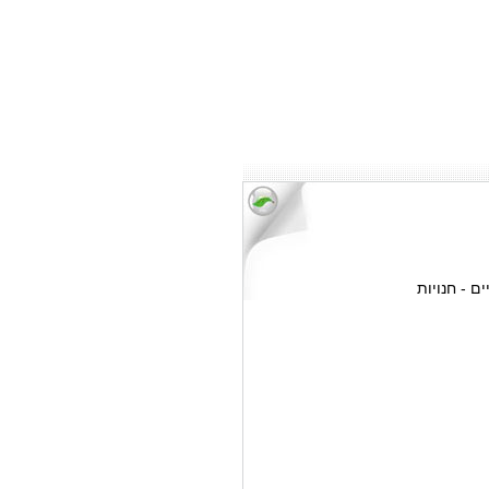
ם - חנויות