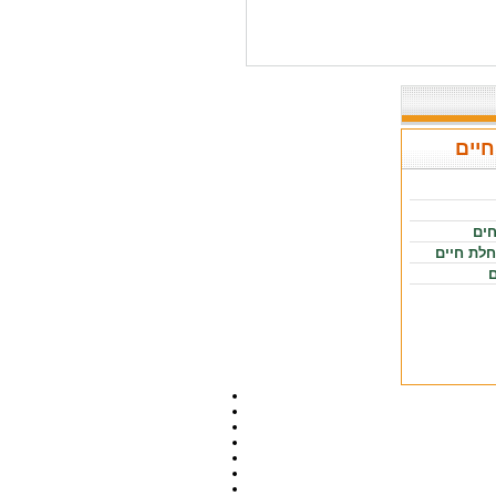
חיים
חים
חלת חיים