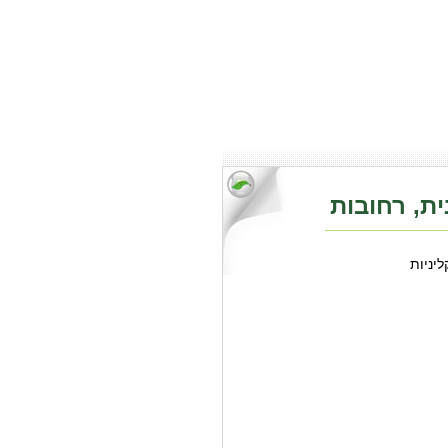
ית, רחובות
ליניות