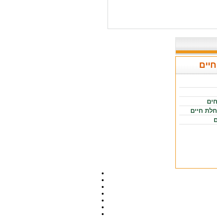
חיים
חים
חלת חיים