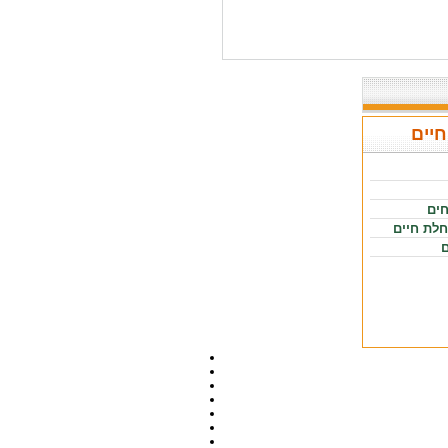
חיים
חים
חלת חיים