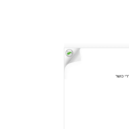
רי כושר