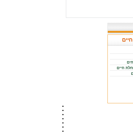
חיים
חים
חלת חיים