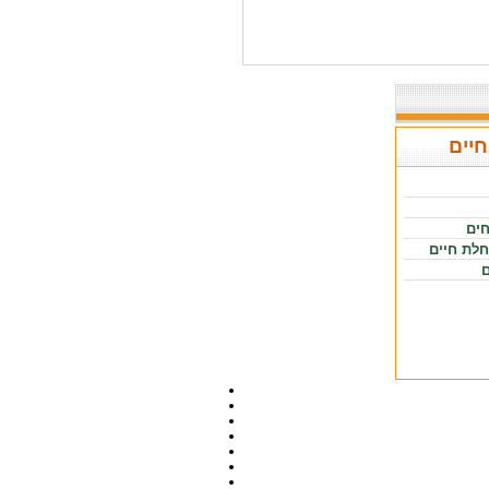
חיים
חים
חלת חיים