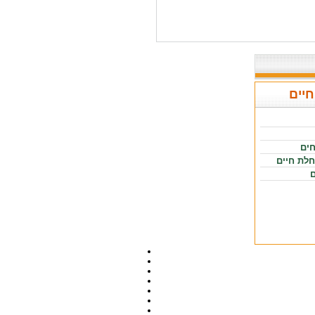
חיים
חים
חלת חיים