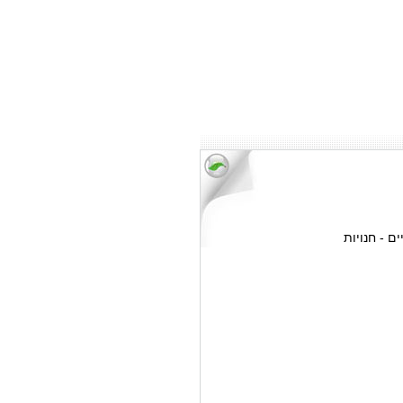
ם - חנויות