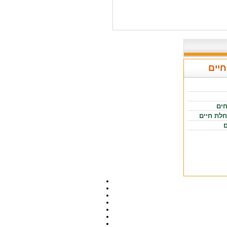
חיים
חים
חלת חיים