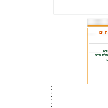
חיים
חים
חלת חיים