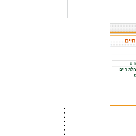
חיים
חים
חלת חיים