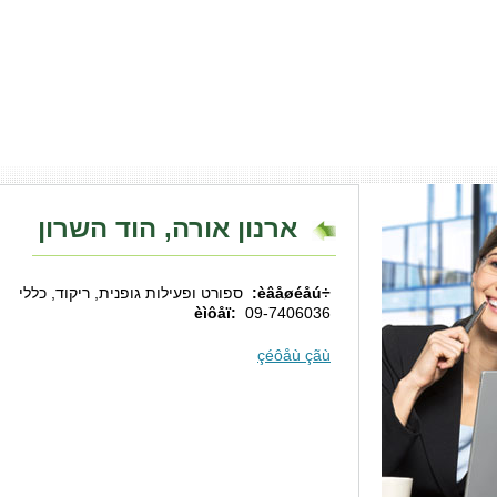
ארנון אורה, הוד השרון
÷èâåøéåú:
ספורט ופעילות גופנית, ריקוד, כללי
èìôåï:
09-7406036
çéôåù çãù