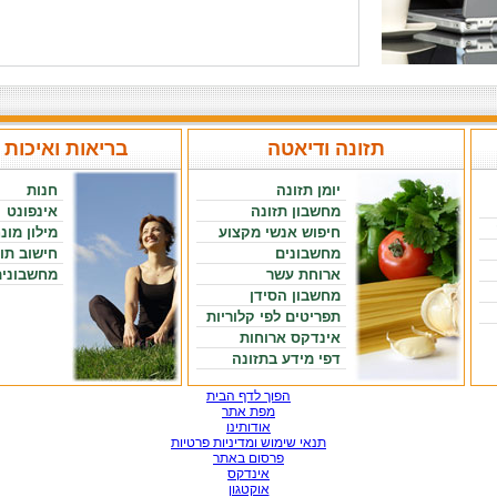
תזונה ודיאטה
בריאות ואיכות 
יומן תזונה
חנות
מחשבון תזונה
אינפונט
חיפוש אנשי מקצוע
מילון מונ
מחשבונים
חישוב תו
ארוחת עשר
מחשבונים
מחשבון הסידן
תפריטים לפי קלוריות
אינדקס ארוחות
דפי מידע בתזונה
הפוך לדף הבית
מפת אתר
אודותינו
תנאי שימוש ומדיניות פרטיות
פרסום באתר
אינדקס
אוקטגון