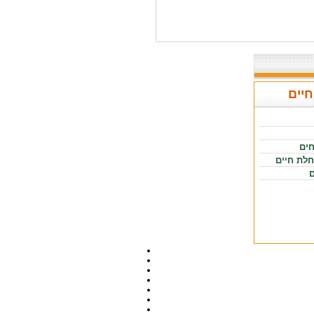
חיים
חים
חלת חיים