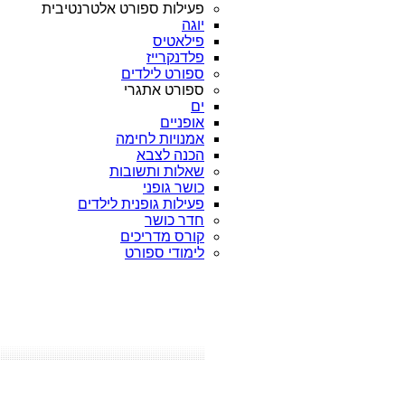
פעילות ספורט אלטרנטיבית
יוגה
פילאטיס
פלדנקרייז
ספורט לילדים
ספורט אתגרי
ים
אופניים
אמנויות לחימה
הכנה לצבא
שאלות ותשובות
כושר גופני
פעילות גופנית לילדים
חדר כושר
קורס מדריכים
לימודי ספורט