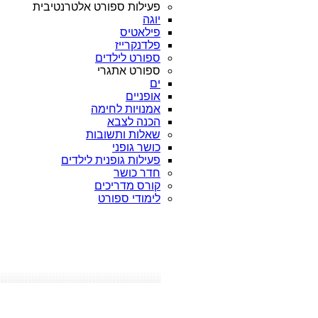
פעילות ספורט אלטרנטיבית
יוגה
פילאטיס
פלדנקרייז
ספורט לילדים
ספורט אתגרי
ים
אופניים
אמנויות לחימה
הכנה לצבא
שאלות ותשובות
כושר גופני
פעילות גופנית לילדים
חדר כושר
קורס מדריכים
לימודי ספורט