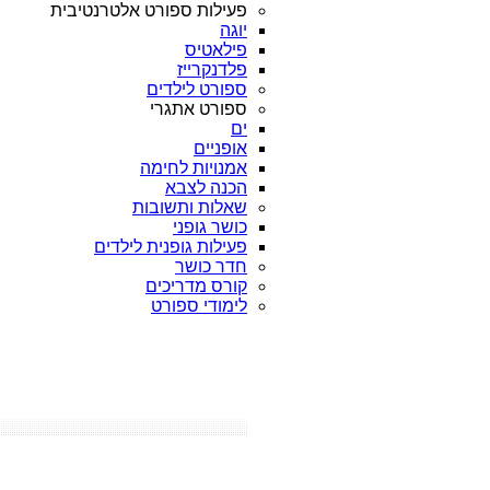
פעילות ספורט אלטרנטיבית
יוגה
פילאטיס
פלדנקרייז
ספורט לילדים
ספורט אתגרי
ים
אופניים
אמנויות לחימה
הכנה לצבא
שאלות ותשובות
כושר גופני
פעילות גופנית לילדים
חדר כושר
קורס מדריכים
לימודי ספורט