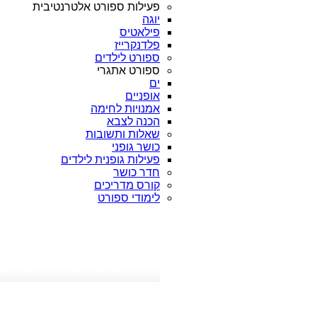
פעילות ספורט אלטרנטיבית
יוגה
פילאטיס
פלדנקרייז
ספורט לילדים
ספורט אתגרי
ים
אופניים
אמנויות לחימה
הכנה לצבא
שאלות ותשובות
כושר גופני
פעילות גופנית לילדים
חדר כושר
קורס מדריכים
לימודי ספורט