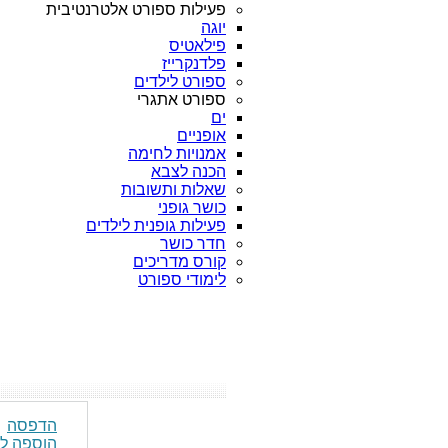
פעילות ספורט אלטרנטיבית
יוגה
פילאטיס
פלדנקרייז
ספורט לילדים
ספורט אתגרי
ים
אופניים
אמנויות לחימה
הכנה לצבא
שאלות ותשובות
כושר גופני
פעילות גופנית לילדים
חדר כושר
קורס מדריכים
לימודי ספורט
הדפסה
הוספה ל