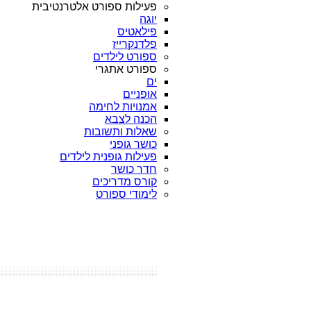
פעילות ספורט אלטרנטיבית
יוגה
פילאטיס
פלדנקרייז
ספורט לילדים
ספורט אתגרי
ים
אופניים
אמנויות לחימה
הכנה לצבא
שאלות ותשובות
כושר גופני
פעילות גופנית לילדים
חדר כושר
קורס מדריכים
לימודי ספורט