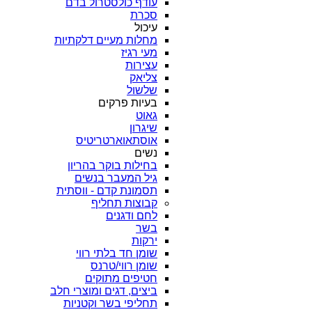
עודף כולסטרול בדם
סכרת
עיכול
מחלות מעיים דלקתיות
מעי רגיז
עצירות
צליאק
שלשול
בעיות פרקים
גאוט
שיגרון
אוסתאוארטריטיס
נשים
בחילות בוקר בהריון
גיל המעבר בנשים
תסמונת קדם - ווסתית
קבוצות תחליף
לחם ודגנים
בשר
ירקות
שומן חד בלתי רווי
שומן רווי/טרנס
חטיפים מתוקים
ביצים, דגים ומוצרי חלב
תחליפי בשר וקטניות