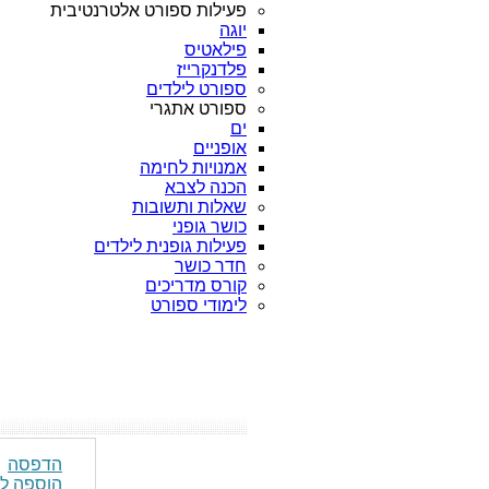
פעילות ספורט אלטרנטיבית
יוגה
פילאטיס
פלדנקרייז
ספורט לילדים
ספורט אתגרי
ים
אופניים
אמנויות לחימה
הכנה לצבא
שאלות ותשובות
כושר גופני
פעילות גופנית לילדים
חדר כושר
קורס מדריכים
לימודי ספורט
הדפסה
הוספה ל