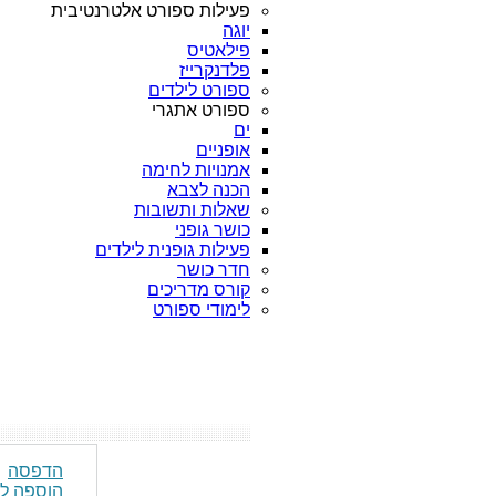
פעילות ספורט אלטרנטיבית
יוגה
פילאטיס
פלדנקרייז
ספורט לילדים
ספורט אתגרי
ים
אופניים
אמנויות לחימה
הכנה לצבא
שאלות ותשובות
כושר גופני
פעילות גופנית לילדים
חדר כושר
קורס מדריכים
לימודי ספורט
הדפסה
הוספה ל