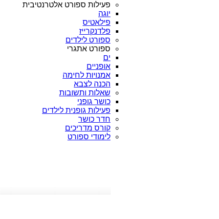
פעילות ספורט אלטרנטיבית
יוגה
פילאטיס
פלדנקרייז
ספורט לילדים
ספורט אתגרי
ים
אופניים
אמנויות לחימה
הכנה לצבא
שאלות ותשובות
כושר גופני
פעילות גופנית לילדים
חדר כושר
קורס מדריכים
לימודי ספורט