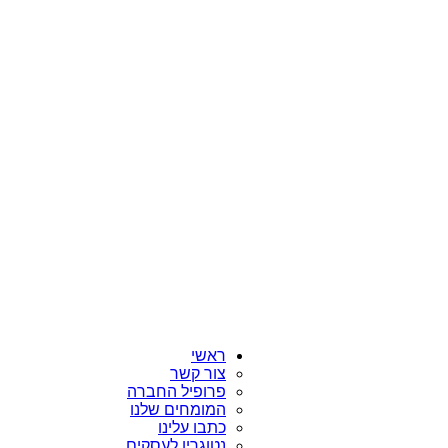
ראשי
צור קשר
פרופיל החברה
המומחים שלנו
כתבו עלינו
נטוגרין לעסקים