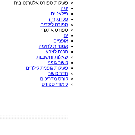
פעילות ספורט אלטרנטיבית
יוגה
פילאטיס
פלדנקרייז
ספורט לילדים
ספורט אתגרי
ים
אופניים
אמנויות לחימה
הכנה לצבא
שאלות ותשובות
כושר גופני
פעילות גופנית לילדים
חדר כושר
קורס מדריכים
לימודי ספורט