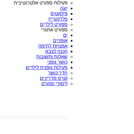
פעילות ספורט אלטרנטיבית
יוגה
פילאטיס
פלדנקרייז
ספורט לילדים
ספורט אתגרי
ים
אופניים
אמנויות לחימה
הכנה לצבא
שאלות ותשובות
כושר גופני
פעילות גופנית לילדים
חדר כושר
קורס מדריכים
לימודי ספורט