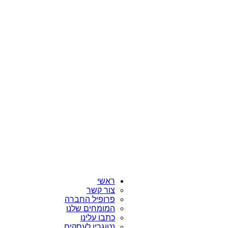
ראשי
צור קשר
פרופיל החברה
המומחים שלנו
כתבו עלינו
נטוגרין לעסקים