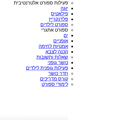
פעילות ספורט אלטרנטיבית
יוגה
פילאטיס
פלדנקרייז
ספורט לילדים
ספורט אתגרי
ים
אופניים
אמנויות לחימה
הכנה לצבא
שאלות ותשובות
כושר גופני
פעילות גופנית לילדים
חדר כושר
קורס מדריכים
לימודי ספורט