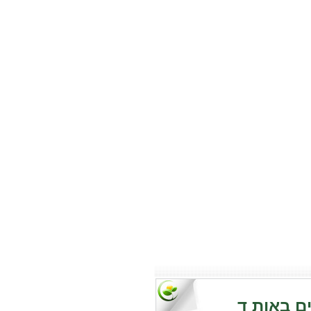
ם באות ד