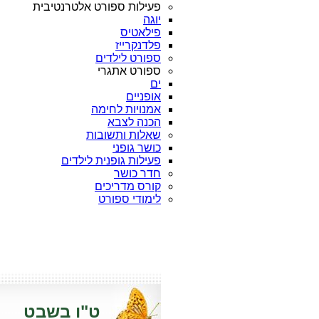
פעילות ספורט אלטרנטיבית
יוגה
פילאטיס
פלדנקרייז
ספורט לילדים
ספורט אתגרי
ים
אופניים
אמנויות לחימה
הכנה לצבא
שאלות ותשובות
כושר גופני
פעילות גופנית לילדים
חדר כושר
קורס מדריכים
לימודי ספורט
ט"ו בשבט