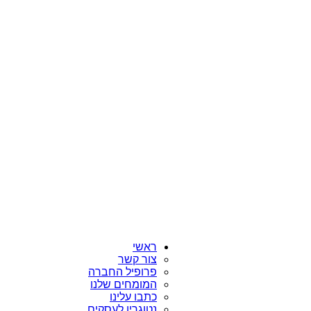
ראשי
צור קשר
פרופיל החברה
המומחים שלנו
כתבו עלינו
נטוגרין לעסקים