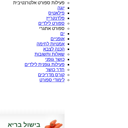
פעילות ספורט אלטרנטיבית
יוגה
פילאטיס
פלדנקרייז
ספורט לילדים
ספורט אתגרי
ים
אופניים
אמנויות לחימה
הכנה לצבא
שאלות ותשובות
כושר גופני
פעילות גופנית לילדים
חדר כושר
קורס מדריכים
לימודי ספורט
בישול בריא