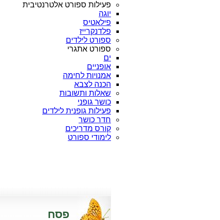
פעילות ספורט אלטרנטיבית
יוגה
פילאטיס
פלדנקרייז
ספורט לילדים
ספורט אתגרי
ים
אופניים
אמנויות לחימה
הכנה לצבא
שאלות ותשובות
כושר גופני
פעילות גופנית לילדים
חדר כושר
קורס מדריכים
לימודי ספורט
פסח