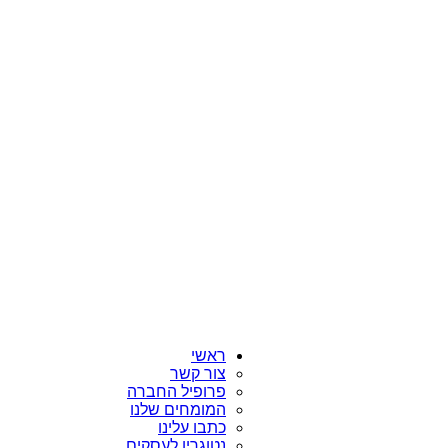
ראשי
צור קשר
פרופיל החברה
המומחים שלנו
כתבו עלינו
נטוגרין לעסקים